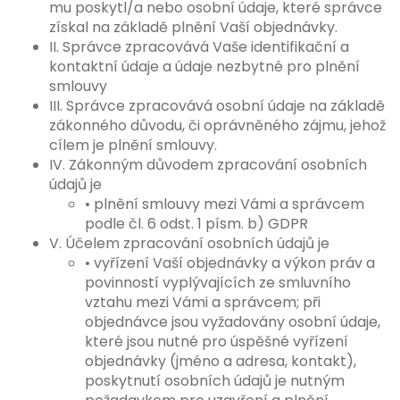
mu poskytl/a nebo osobní údaje, které správce
získal na základě plnění Vaší objednávky.
II. Správce zpracovává Vaše identifikační a
kontaktní údaje a údaje nezbytné pro plnění
smlouvy
III. Správce zpracovává osobní údaje na základě
zákonného důvodu, či oprávněného zájmu, jehož
cílem je plnění smlouvy.
IV. Zákonným důvodem zpracování osobních
údajů je
• plnění smlouvy mezi Vámi a správcem
podle čl. 6 odst. 1 písm. b) GDPR
V. Účelem zpracování osobních údajů je
• vyřízení Vaší objednávky a výkon práv a
povinností vyplývajících ze smluvního
vztahu mezi Vámi a správcem; při
objednávce jsou vyžadovány osobní údaje,
které jsou nutné pro úspěšné vyřízení
objednávky (jméno a adresa, kontakt),
poskytnutí osobních údajů je nutným