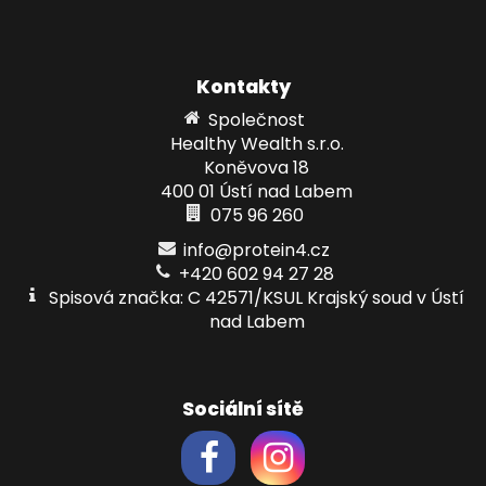
Kontakty
Společnost
Healthy Wealth s.r.o.
Koněvova 18
400 01 Ústí nad Labem
075 96 260
info@protein4.cz
+420 602 94 27 28
Spisová značka: C 42571/KSUL Krajský soud v Ústí
nad Labem
Sociální sítě