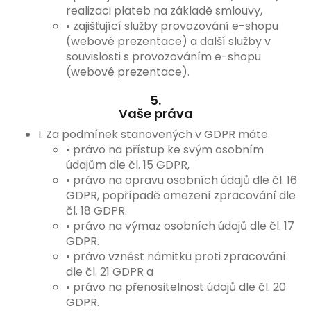
realizaci plateb na základě smlouvy,
• zajišťující služby provozování e-shopu
(webové prezentace) a další služby v
souvislosti s provozováním e-shopu
(webové prezentace).
5.
Vaše práva
I. Za podmínek stanovených v GDPR máte
• právo na přístup ke svým osobním
údajům dle čl. 15 GDPR,
• právo na opravu osobních údajů dle čl. 16
GDPR, popřípadě omezení zpracování dle
čl. 18 GDPR.
• právo na výmaz osobních údajů dle čl. 17
GDPR.
• právo vznést námitku proti zpracování
dle čl. 21 GDPR a
• právo na přenositelnost údajů dle čl. 20
GDPR.