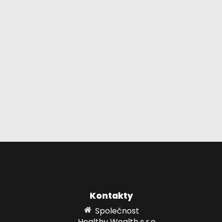
Kontakty
Společnost
Healthy Wealth s.r.o.