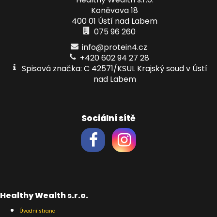
Koněvova 18
400 01 Ústí nad Labem
075 96 260
info@protein4.cz
+420 602 94 27 28
Spisová značka: C 42571/KSUL Krajský soud v Ústí
nad Labem
Sociální sítě
Healthy Wealth s.r.o.
Úvodní strana