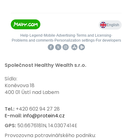
Společnost Healthy Wealth s.r.o.
Sídlo:
Koněvova 18
400 01 Ústí nad Labem
Tel.:
+420 602 94 27 28
E-mail:
info@protein4.cz
GPS:
50.6676181N, 14.0307414E
Provozovna potravinářského podniku: